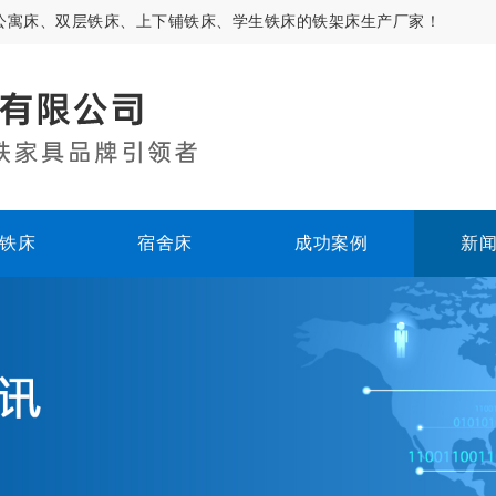
公寓床、双层铁床、上下铺铁床、学生铁床的铁架床生产厂家！
铁床
宿舍床
成功案例
新