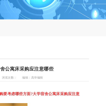
宿舍公寓床采购应注意哪些
浏览次数：
编辑：高华编辑
购要考虑哪些方面?
大学宿舍公寓床
采购应注意