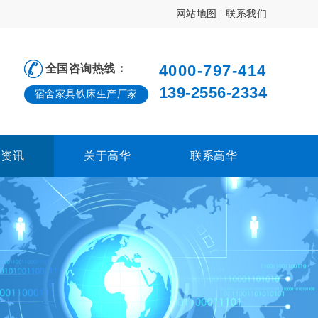
网站地图
|
联系我们
4000-797-414
全国咨询热线：
139-2556-2334
宿舍家具铁床生产厂家
闻资讯
关于高华
联系高华