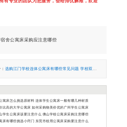
有有专业的团队为您服务，会给排忧解难，欢迎
学宿舍公寓床采购应注意哪些
个：
选购江门学校连体公寓床有哪些常见问题 学校双层公寓床采购攻略
公寓床怎么挑选原材料 连体学生公寓床一般有哪几种材质
价比高的大学公寓床 如何采购物美价优的广州学生公寓床
山学生公寓床该要注意什么 佛山学校公寓床采购注意哪些
寓床有哪些挑选小窍门 东莞市校用公寓床采购要注意什么