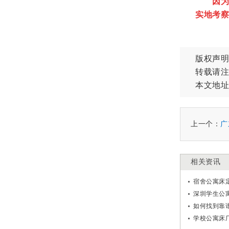
因为一
实地考察
版权声明
转载请注
本文地址
上一个：
广
相关资讯
宿舍公寓床
深圳学生公
如何找到靠
学校公寓床