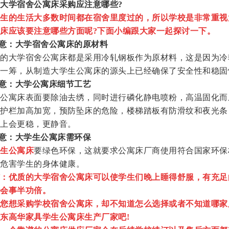
大学宿舍公寓床采购应注意哪些?
生的生活大多数时间都在宿舍里度过的，所以学校是非常重视
床应该要注意哪些方面呢?下面小编跟大家一起探讨一下。
意：大学宿舍公寓床的原材料
大学宿舍公寓床都是采用冷轧钢板作为原材料，这是因为冷
一筹，从制造大学生公寓床的源头上已经确保了安全性和稳固
意：大学公寓床细节工艺
寓床表面要除油去绣，同时进行磷化静电喷粉，高温固化而
护栏加高加宽，预防坠床的危险，楼梯踏板有防滑纹和夜光条
上会更稳，更静音。
意：大学生公寓床需环保
生公寓床
要绿色环保，这就要求公寓床厂商使用符合国家环保
危害学生的身体健康。
：优质的大学宿舍公寓床可以使学生们晚上睡得舒服，有充足
会事半功倍。
您想采购学校宿舍公寓床，却不知道怎么选择或者不知道哪家
东高华家具学生公寓床生产厂家吧!