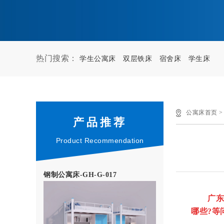
热门搜索：
学生公寓床
双层铁床
宿舍床
学生床
公寓床首页
产品推荐
Product Recommendation
钢制公寓床-GH-G-017
广东高
哪些?等