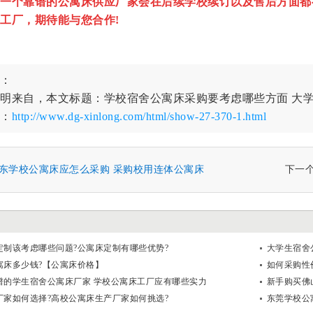
个靠谱的公寓床供应厂家会在后续学校续订以及售后方面都
工厂，期待能与您合作!
：
明来自，本文标题：学校宿舍公寓床采购要考虑哪些方面 大
：
http://www.dg-xinlong.com/html/show-27-370-1.html
东学校公寓床应怎么采购 采购校用连体公寓床
下一
定制该考虑哪些问题?公寓床定制有哪些优势?
大学生宿舍
寓床多少钱?【公寓床价格】
如何采购性
谱的学生宿舍公寓床厂家 学校公寓床工厂应有哪些实力
新手购买佛
厂家如何选择?高校公寓床生产厂家如何挑选?
东莞学校公