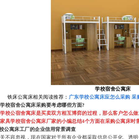
学校宿舍公寓床
铁床公寓床相关阅读推荐：
广东学校公寓床应怎么采购 采
学校宿舍公寓床采购要考虑哪些方面?
学校公宿舍寓床是买卖双方相互博弈的过程，那么客户怎么做
家具学校宿舍公寓床厂家的小编总结4个方面在采购公寓床时
校公寓床工厂的企业信用背景调查
不容忽视，现在国家对于所有企业都采取信息公开化、透明