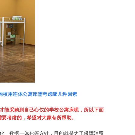
购校用连体公寓床需考虑哪几种因素
才能采购到自己心仪的
学校公寓床
呢，所以下面
需要考虑的，希望对大家有所帮助。
化、数据一体化等方针，目的就是为了保障消费