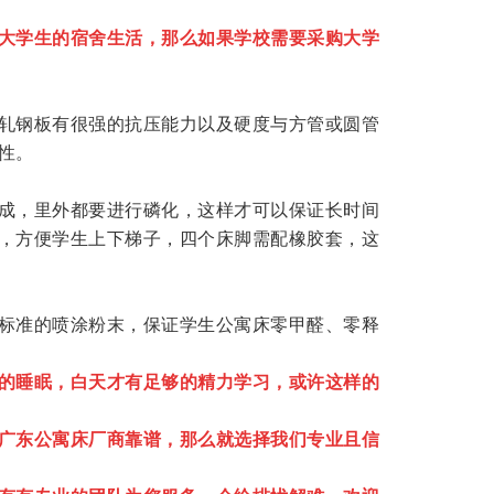
大学生的宿舍生活，那么如果学校需要采购大学
轧钢板有很强的抗压能力以及硬度与方管或圆管
性。
成，里外都要进行磷化，这样才可以保证长时间
，方便学生上下梯子，四个床脚需配橡胶套，这
标准的喷涂粉末，保证学生公寓床零甲醛、零释
的睡眠，白天才有足够的精力学习，或许这样的
广东公寓床厂商靠谱，那么就选择我们专业且信