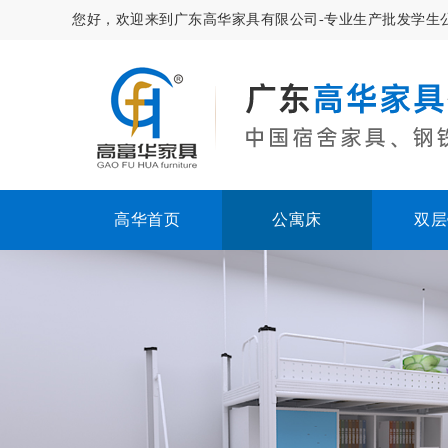
您好，欢迎来到广东高华家具有限公司-专业生产批发学生
高华首页
公寓床
双层