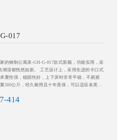
-017
的钢制公寓床-GH-G-017款式新颖，功能实用，采
热潮湿都恍然如新。 工艺设计上，采用先进的卡口式
承重性强，稳固性好，上下床时非常平稳，不易摇
重500公斤，经久耐用且十年质保，可以适应各类宿
7-414