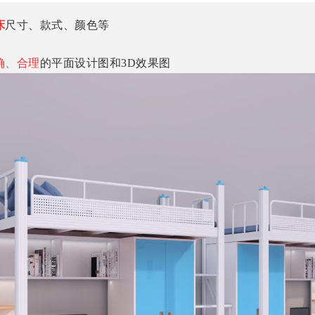
床
尺寸、款式、颜色等
确、合理
的平面设计图和3D效果图