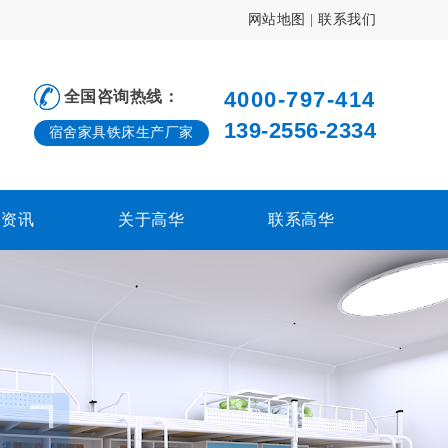
网站地图
|
联系我们
4000-797-414
全国咨询热线：
139-2556-2334
宿舍家具铁床生产厂家
闻资讯
关于高华
联系高华