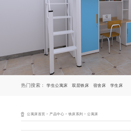
热门搜索：
学生公寓床
双层铁床
宿舍床
学生床
公寓床首页
>
产品中心
>
铁床系列
>
公寓床