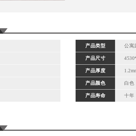
产品类型
公寓
产品尺寸
4530
产品厚度
1.2m
产品颜色
白色
产品寿命
十年