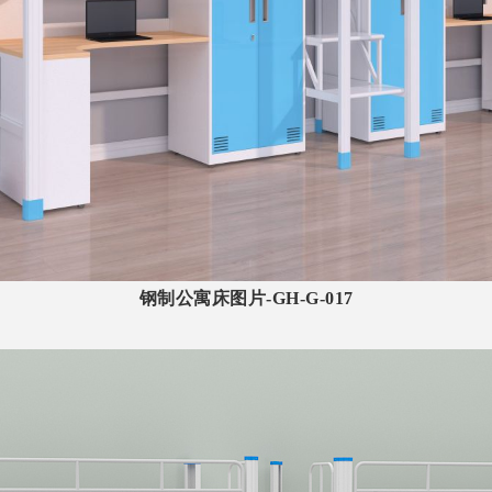
钢制
公寓床
图片
-GH-G-017