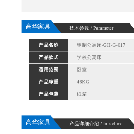
高华家具
技术参数 / Parameter
产品名称
钢制公寓床-GH-G-017
产品款式
学校公寓床
适用范围
卧室
产品净重
46KG
产品包装
纸箱
高华家具
产品详细介绍 / Introduce