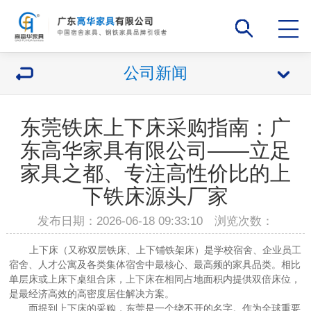
公司新闻
东莞铁床上下床采购指南：广
东高华家具有限公司——立足
家具之都、专注高性价比的上
下铁床源头厂家
发布日期：2026-06-18 09:33:10 浏览次数：
上下床
（又称
双层铁床、上下铺铁架床
）是学校宿舍、企业员工
宿舍、人才公寓及各类集体宿舍中最核心、最高频的家具品类。相比
单层床或上床下桌组合床，上下床在相同占地面积内提供双倍床位，
是最经济高效的高密度居住解决方案。
而提到上下床的采购，东莞是一个绕不开的名字。作为全球重要