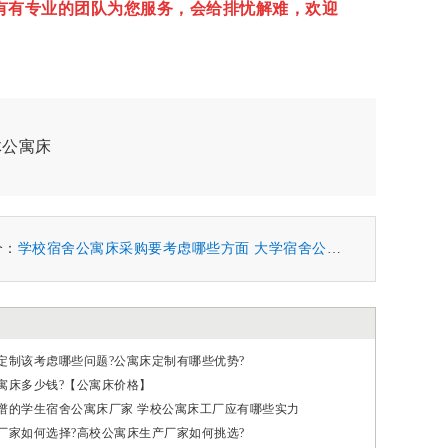
有有专业的团队为您服务，会给排忧解难，欢迎
体公寓床
个：
学校宿舍公寓床采购要考虑哪些方面 大学宿舍公寓床采购应注意哪些
定制该考虑哪些问题?公寓床定制有哪些优势?
寓床多少钱?【公寓床价格】
谱的学生宿舍公寓床厂家 学校公寓床工厂应有哪些实力
厂家如何选择?高校公寓床生产厂家如何挑选?