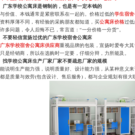
、广东学校公寓床是钢制的，也是有一定本钱的
价值、本钱通常是紧密联系在一起的。价格过低的
学生宿舍
资料厚薄不同，有经验的采购朋友都知道，买
公寓床价格
过低
许多问题，令人后悔不已，常言道：“一分价格一分货”。
、不要轻信宣扬过优的广东学校宿舍公寓床
广东学校宿舍公寓床供应商
重视品牌的包装，宣扬时爱夸大其
只是经销商，所以在选购时一定要，仔细分辩，力所能及。
、找学校公寓床生产厂家厂家不要疏忽厂家的规模
说明生产能力强，说明质量好、设计能力强，从某种意义来
都是质量与效劳(包含设计、售后服务)，都与企业规划有很大