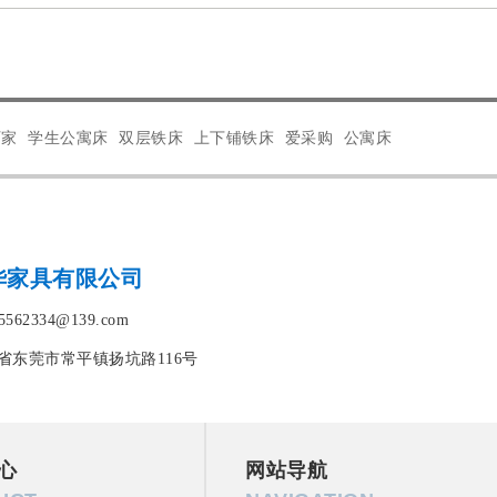
厂家
学生公寓床
双层铁床
上下铺铁床
爱采购
公寓床
华家具有限公司
562334@139.com
省东莞市常平镇扬坑路116号
心
网站导航