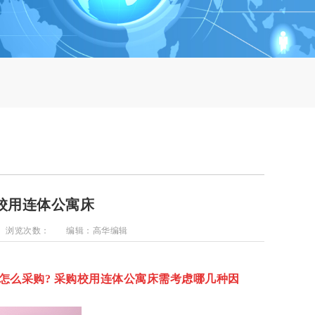
校用连体公寓床
浏览次数：
编辑：高华编辑
怎么采购? 采购
校用连体公寓床
需考虑哪几种因