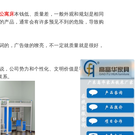
公寓床
本钱低、质量差，一般外观和规划是相同
的产品，通常会有许多预见不到的危险，导致购
词的，广告做的嘹亮，不一定就质量就是很好，
说，公司势力和个性化、文明价值是等值的，客
联系。