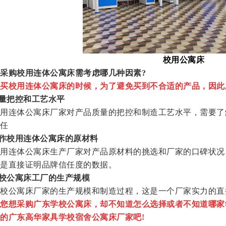
校用公寓床
采购校用连体公寓床需考虑哪几种因素?
买校用连体公寓床的时候，为了避免买到不合适的产品，因此
量把控和工艺水平
连体公寓床厂家对产品质量的把控和制造工艺水平，需要了
任
制作校用连体公寓床的原材料
连体公寓床生产厂家对产品原材料的挑选和厂家的口碑状况
是直接证明品牌信任度的数据。
校公寓床工厂的生产规模
公寓床厂家的生产规模和制造过程，这是一个厂家实力的直
您想采购广东学校公寓床，却不知道怎么选择或者不知道哪家
的广东高华家具学校宿舍公寓床厂家吧!