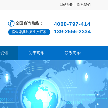
网站地图
|
联系我们
4000-797-414
全国咨询热线：
139-2556-2334
宿舍家具铁床生产厂家
闻资讯
关于高华
联系高华