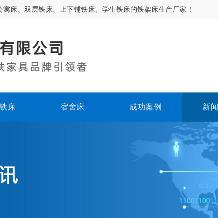
公寓床、双层铁床、上下铺铁床、学生铁床的铁架床生产厂家！
铁床
宿舍床
成功案例
新