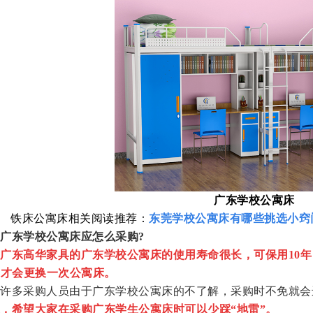
广东学校公寓床
铁床公寓床相关阅读推荐：
东莞学校公寓床有哪些挑选小窍
广东学校公寓床应怎么采购?
广东高华家具的广东学校公寓床的使用寿命很长，可保用10年
年才会更换一次公寓床。
多采购人员由于广东学校公寓床的不了解，采购时不免就会
，希望大家在采购
广东学生公寓床
时可以少踩“地雷”。