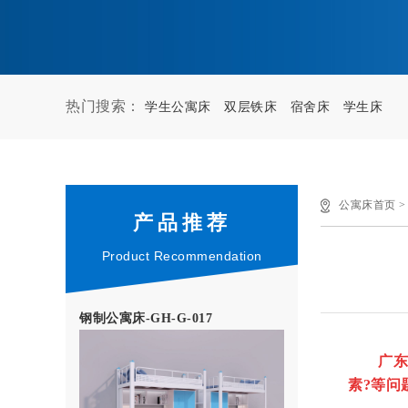
热门搜索：
学生公寓床
双层铁床
宿舍床
学生床
公寓床首页
产品推荐
Product Recommendation
钢制公寓床-GH-G-017
广东
素?等问