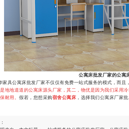
公寓床批发厂家的公寓
华家具公寓床批发厂家不仅仅有免费一站式服务的模式，而且
是地地道道的公寓床源头厂家，其二，物优是因为我们采用冷
保耐用。
假若，您想采购
宿舍公寓床
，选择我们公寓床厂家批
：