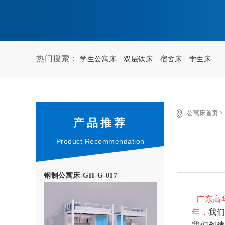
热门搜索：
学生公寓床
双层铁床
宿舍床
学生床
公寓床首页
产品推荐
Product Recommendation
钢制公寓床-GH-G-017
广东高
年，
我们