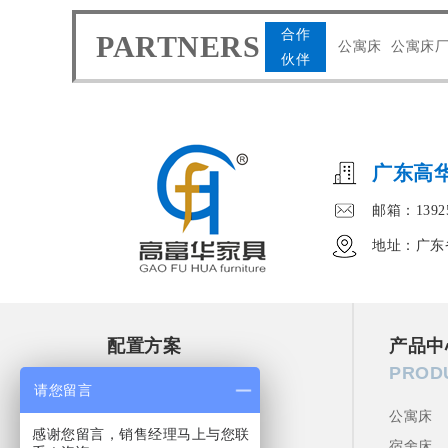
合作
PARTNERS
公寓床
公寓床
伙伴
广东高
邮箱：13925
地址：广东
配置方案
产品中
SOLUTION
PROD
请您留言
双人间配置方案
公寓床
感谢您留言，销售经理马上与您联
四人间配置方案
宿舍床