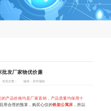
床批发厂家物优价廉
浏览次数：
编辑：高华编辑
们的产品价格均是厂家直销，产品质量均保用十
且用合理的预算，购买心仪的
铁架公寓床
，所以