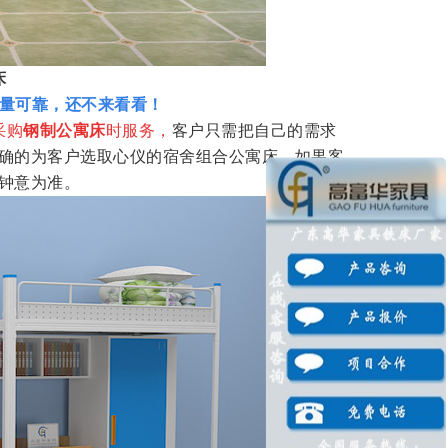
床
量可靠，还不来看看！
采购
钢制公寓床
时服务，
客户只需把自己的需求
确的为客户选取心仪的宿舍组合公寓床，如果客
钟意为准。