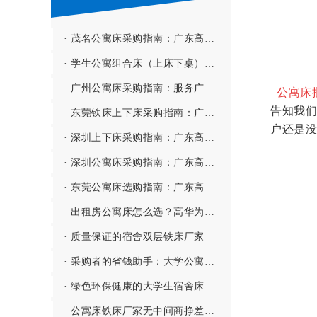
· 茂名公寓床采购指南：广东高华家具有限公司——深茂联动、高效服务粤西市场的公寓床源头厂家
· 学生公寓组合床（上床下桌）都有哪些配置？
· 广州公寓床采购指南：服务广州市北培高级中学等全寄宿制学校的公寓床源头厂家
公寓床
告知我们
· 东莞铁床上下床采购指南：广东高华家具有限公司——立足家具之都、专注高性价比的上下铁床源头厂家
户还是没
· 深圳上下床采购指南：广东高华家具有限公司——深莞同城、专注垂直空间利用的宿舍上下床源头厂家
· 深圳公寓床采购指南：广东高华家具有限公司——深莞同城、服务鹏城的公寓床源头厂家
· 东莞公寓床选购指南：广东高华家具有限公司——深耕东莞、服务全国的公寓床源头厂家
· 出租房公寓床怎么选？高华为您打造舒适生活体验！
· 质量保证的宿舍双层铁床厂家
· 采购者的省钱助手：大学公寓床批发厂家
· 绿色环保健康的大学生宿舍床
· 公寓床铁床厂家无中间商挣差价，省事更省心