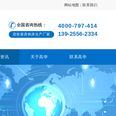
网站地图
|
联系我们
4000-797-414
全国咨询热线：
139-2556-2334
宿舍家具铁床生产厂家
闻资讯
关于高华
联系高华