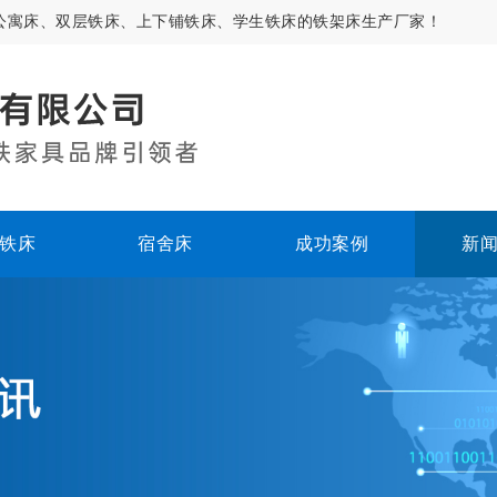
公寓床、双层铁床、上下铺铁床、学生铁床的铁架床生产厂家！
铁床
宿舍床
成功案例
新