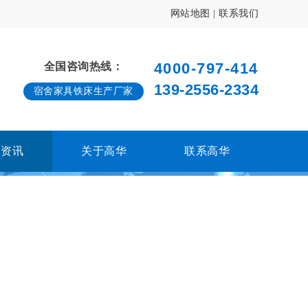
网站地图
|
联系我们
4000-797-414
全国咨询热线：
139-2556-2334
宿舍家具铁床生产厂家
闻资讯
关于高华
联系高华