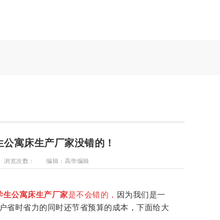
生公寓床生产厂家没错的！
浏览次数：
编辑：高华编辑
学生公寓床生产厂家
是不会错的，
因为我们是一
户省时省力的同时还节省预算的成本，下面给大