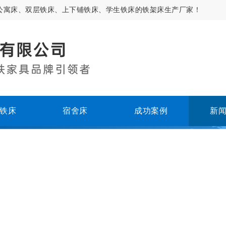
公寓床、双层铁床、上下铺铁床、学生铁床的铁架床生产厂家！
铁床
宿舍床
成功案例
新