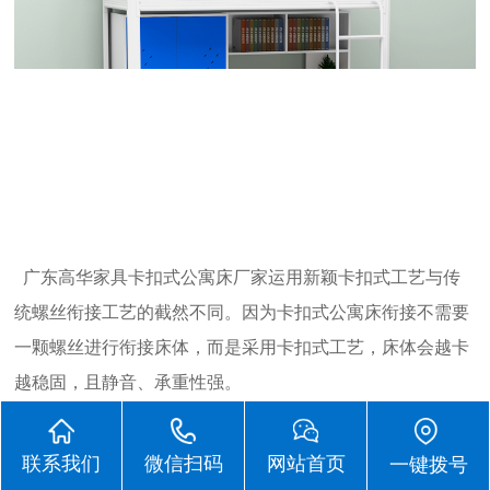
广东高华家具卡扣式公寓床厂家运用新颖卡扣式工艺与传
统螺丝衔接工艺的截然不同。因为卡扣式公寓床衔接不需要
一颗螺丝进行衔接床体，而是采用卡扣式工艺，床体会越卡
越稳固，且静音、承重性强。
宿舍公寓床
功能
性强大，可一床多用，实用性强，它是由
联系我们
微信扫码
网站首页
一键拨号
衣柜和桌子、书架、床体等组合一体，衣柜采用0.8mm厚的