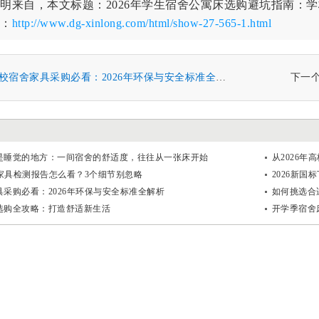
明来自，本文标题：2026年学生宿舍公寓床选购避坑指南：
：
http://www.dg-xinlong.com/html/show-27-565-1.html
校宿舍家具采购必看：2026年环保与安全标准全解析
下一
是睡觉的地方：一间宿舍的舒适度，往往从一张床开始
从2026
舍家具检测报告怎么看？3个细节别忽略
2026新
采购必看：2026年环保与安全标准全解析
如何挑选合
选购全攻略：打造舒适新生活
开学季宿舍