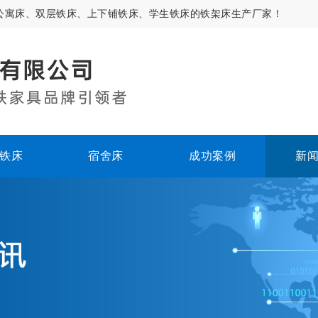
公寓床、双层铁床、上下铺铁床、学生铁床的铁架床生产厂家！
铁床
宿舍床
成功案例
新