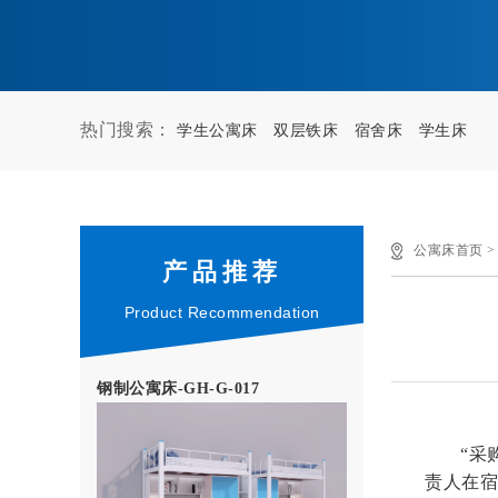
热门搜索：
学生公寓床
双层铁床
宿舍床
学生床
公寓床首页
产品推荐
Product Recommendation
钢制公寓床-GH-G-017
“采
责人在宿