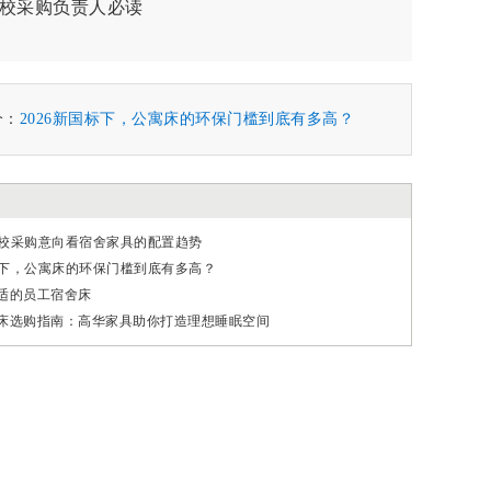
学校采购负责人必读
个：
2026新国标下，公寓床的环保门槛到底有多高？
年高校采购意向看宿舍家具的配置趋势
国标下，公寓床的环保门槛到底有多高？
适的员工宿舍床
床选购指南：高华家具助你打造理想睡眠空间