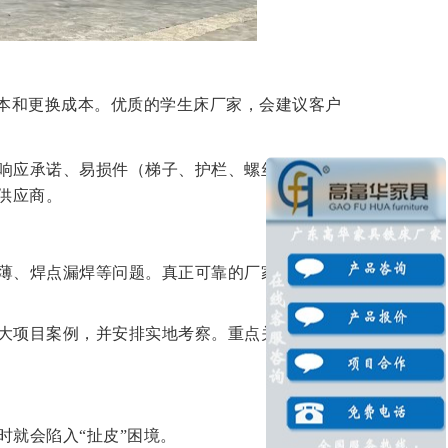
成本和更换成本。优质的学生床厂家，会建议客户
响应承诺
、易损件（梯子、护栏、螺丝）的更换
的供应商。
薄、焊点漏焊等问题。真正可靠的厂家，敢于让
大项目案例，并安排实地考察。重点关注生产线
时就会陷入
“扯皮”困境。