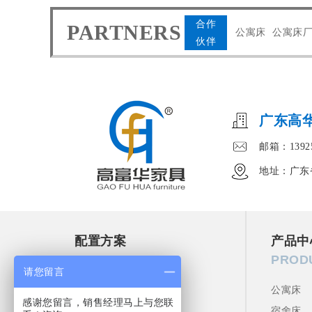
合作
PARTNERS
公寓床
公寓床
伙伴
广东高
邮箱：13925
地址：广东
配置方案
产品中
SOLUTION
PROD
请您留言
双人间配置方案
公寓床
感谢您留言，销售经理马上与您联
四人间配置方案
宿舍床