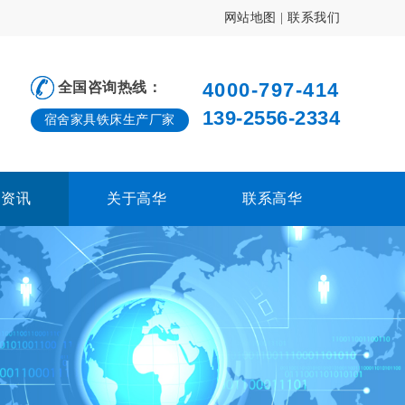
网站地图
|
联系我们
4000-797-414
全国咨询热线：
139-2556-2334
宿舍家具铁床生产厂家
闻资讯
关于高华
联系高华