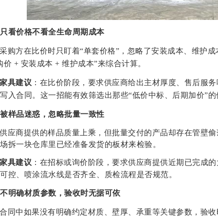
只看价格不看全生命周期成本
采购方在比价时只盯着
“单套价格”，忽略了安装成本、维护
购价 + 安装成本 + 维护成本”来综合计算。
家具建议
：在比价阶段，要求供应商给出主材厚度、售后服务
写入合同。这一招能有效筛选出那些
“低价中标、后期加价”
被样品迷惑，忽略批量一致性
供应商提供的样品质量上乘，但批量交付的产品却存在管壁偷
场拆一块仓库里已经准备发货的板材来检验。
家具建议
：在招标或询价阶段，要求供应商提供近期已完成的
可控、喷涂流水线是否齐全、质检流程是否规范。
不明确材质参数，验收时无据可依
合同中如果没有明确约定材质、壁厚、承重等关键参数，验收