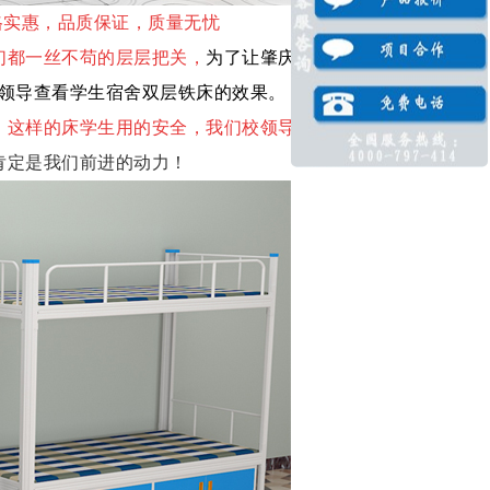
格实惠，品质保证，质量无忧
们都一丝不苟的层层把关，
为了让
肇庆高新区大
领导查看学生宿舍双层铁床的效果。
，这样的床学生用的安全，我们校领导也放心。
肯定是我们前进的动力！