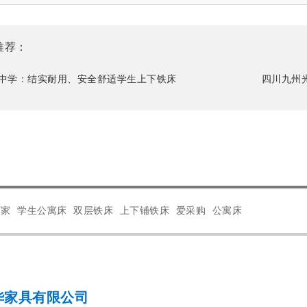
推荐：
中学：结实耐用、安全舒适学生上下铁床
四川九州
厂家
学生公寓床
双层铁床
上下铺铁床
爱采购
公寓床
华家具有限公司