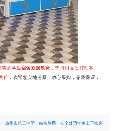
结实的
学生宿舍双层铁床
，
坚持用品质打动客
发价，
欢迎您实地考察，放心采购，品质保证，
个：
惠州市第三中学：结实耐用、安全舒适学生上下铁床