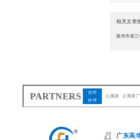
相关文章
惠州市第三
合作
PARTNERS
公寓床
公寓床
伙伴
广东高