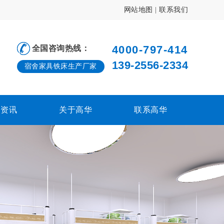
网站地图
|
联系我们
4000-797-414
全国咨询热线：
139-2556-2334
宿舍家具铁床生产厂家
闻资讯
关于高华
联系高华