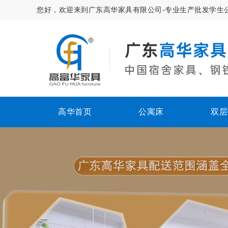
您好，欢迎来到广东高华家具有限公司-专业生产批发学生
高华首页
公寓床
双层