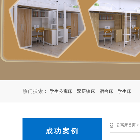
热门搜索：
学生公寓床
双层铁床
宿舍床
学生床
公寓床首页
成功案例