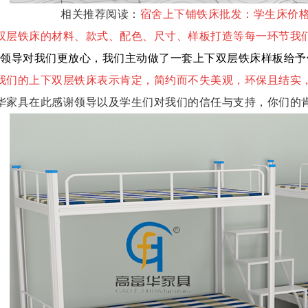
相关推荐阅
读：
宿舍上下铺铁床批发：学生床价
双层铁床的材料、款式、配色、尺寸、样板打造等每一环节我
领导对我们更
放心，我们主动做了一套上下双层铁床样板给予
我们的上下双层铁床表示肯定，简约而不失美观，环保且结实
华家具在此感谢领导以及学生们对我们的信任与支持，你们的