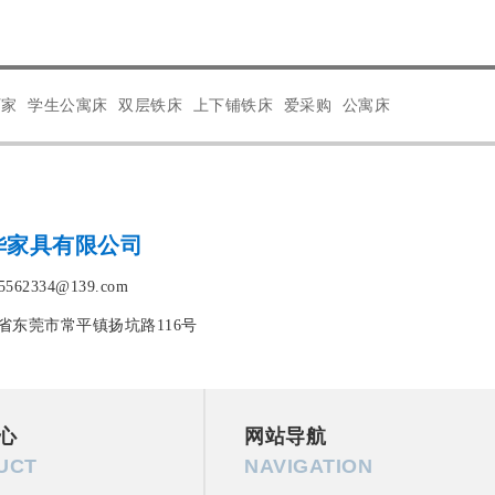
厂家
学生公寓床
双层铁床
上下铺铁床
爱采购
公寓床
华家具有限公司
562334@139.com
省东莞市常平镇扬坑路116号
心
网站导航
UCT
NAVIGATION