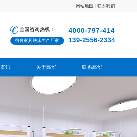
网站地图
|
联系我们
4000-797-414
全国咨询热线：
139-2556-2334
宿舍家具铁床生产厂家
闻资讯
关于高华
联系高华