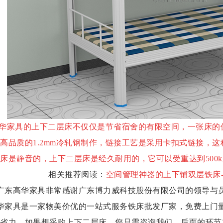
华家具的上下二层床不仅仅是节省宿舍的有限空间，一张床的
高品质的
1.2mm冷轧钢制作，链接工艺是采用卡扣式链接，
床是静音的，上下二层床是经久耐用的，它可以受重达到500k
相关推荐阅读：
空间管理神器的上下铺双层铁床
广东高华家具非常感谢广东博力威科技股份有限公司的领导与
华家具是一家物美价优的一站式服务铁床批发厂家，免费上门
省力，如果想采购上下二层床，您只需咨询我们，后面的环节