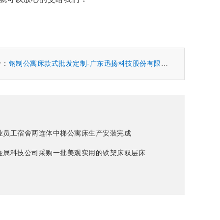
个：
钢制公寓床款式批发定制-广东迅扬科技股份有限公司
业员工宿舍两连体中梯公寓床生产安装完成
金属科技公司采购一批美观实用的铁架床双层床