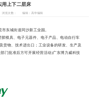
实用上下二层床
浏览次数：
编辑：高华编辑
于东莞市东城街道同沙新工业园。
塑胶模具、电子元器件、电子产品、电动自行车
及货物、技术进出口；工业设备的研发、生产及
关部门批准后方可开展经营活动)广东博力威科技