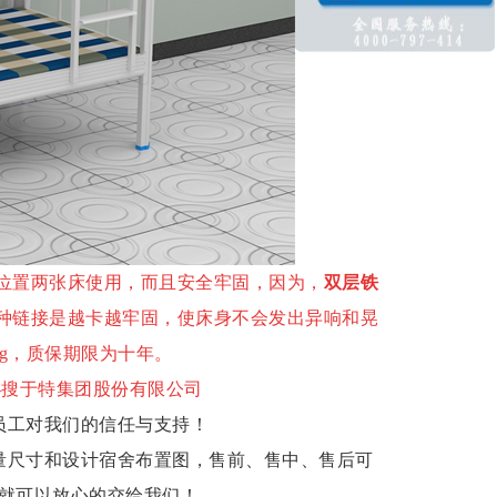
位置两张床使用，而且安全牢固
，
因为，
双层铁
这种链接是越卡越牢固，使床身不
会发出异响和晃
g，质保期限为十年。
-搜于特集团股份有限公司
员工对我们的信任与支持！
量尺寸和设计宿舍布置图，售前、售中、售后可
就可以放心的交给我们！