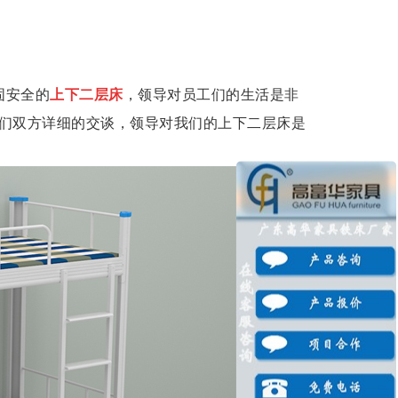
固安全的
上下二层床
，领导对员工们的生活是非
们双方详细的交谈，领导对我们的上下二层床是