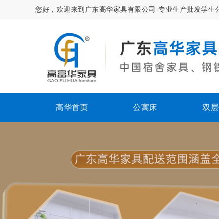
您好，欢迎来到广东高华家具有限公司-专业生产批发学生
高华首页
公寓床
双层