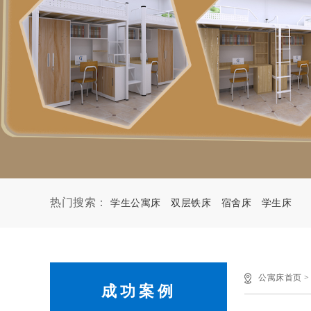
热门搜索：
学生公寓床
双层铁床
宿舍床
学生床
公寓床首页
成功案例