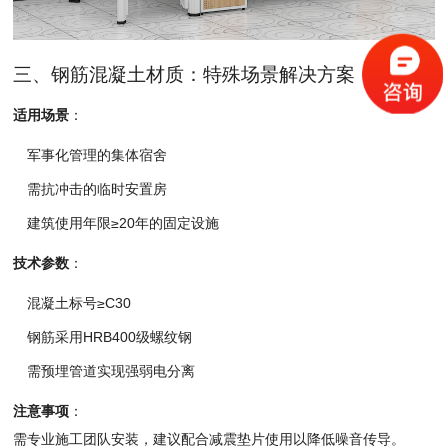
三、钢筋混凝土材质：特殊场景解决方案
适用场景
：
军事化管理的集体宿舍
需抗冲击的临时安置房
建筑使用年限≥20年的固定设施
技术参数
：
混凝土标号≥C30
钢筋采用HRB400级螺纹钢
需预埋管道实现强弱电分离
注意事项
：
需专业施工团队安装，
建议配合减震垫片
使用以降低噪音传
导。