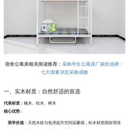
宿舍公寓床相关阅读推荐：
采购学生公寓床厂家的选择：
七大因素决定采购成败
一、实木材质：自然舒适的首选
代表材质
：
橡木、
松木、
榉木
核心优势
：
美学价值
：
天然木纹与色泽提升空间温馨感，
松木材质因纹理清