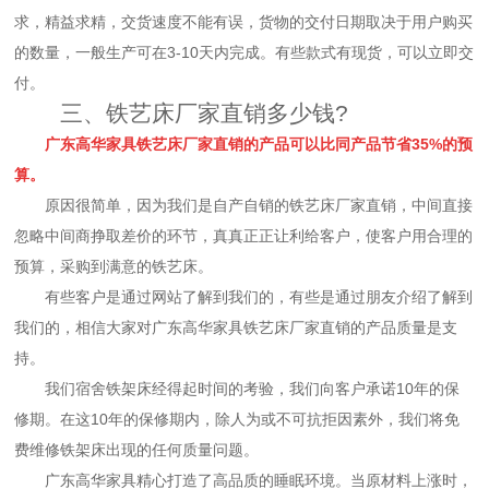
求，精益求精，交货速度不能有误，货物的交付日期取决于用户购买
的数量，一般生产可在3-10天内完成。有些款式有现货，可以立即交
付。
三、铁艺床厂家直销多少钱?
广东高华家具铁艺床厂家直销的产品可以比同产品节省35%的预
算。
原因很简单，因为我们是自产自销的铁艺床厂家直销，中间直接
忽略中间商挣取差价的环节，真真正正让利给客户，使客户用合理的
预算，采购到满意的铁艺床。
有些客户是通过网站了解到我们的，有些是通过朋友介绍了解到
我们的，相信大家对广东高华家具铁艺床厂家直销的产品质量是支
持。
我们宿舍铁架床经得起时间的考验，我们向客户承诺10年的保
修期。在这10年的保修期内，除人为或不可抗拒因素外，我们将免
费维修铁架床出现的任何质量问题。
广东高华家具精心打造了高品质的睡眠环境。当原材料上涨时，