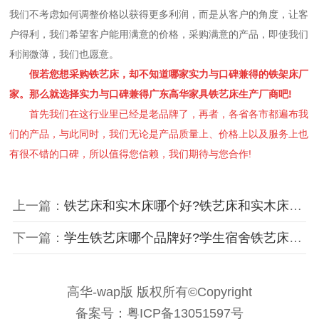
我们不考虑如何调整价格以获得更多利润，而是从客户的角度，让客
户得利，我们希望客户能用满意的价格，采购满意的产品，即使我们
利润微薄，我们也愿意。
假若您想采购铁艺床，却不知道哪家实力与口碑兼得的
铁架床厂
家
。那么就选择实力与口碑兼得广东高华家具铁艺床生产厂商吧!
首先我们在这行业里已经是老品牌了，再者，各省各市都遍布我
们的产品，与此同时，我们无论是产品质量上、价格上以及服务上也
有很不错的口碑，所以值得您信赖，我们期待与您合作!
上一篇：
铁艺床和实木床哪个好?铁艺床和实木床哪个更环保?
下一篇：
学生铁艺床哪个品牌好?学生宿舍铁艺床耐用吗?
高华-wap版 版权所有©Copyright
备案号：粤ICP备13051597号