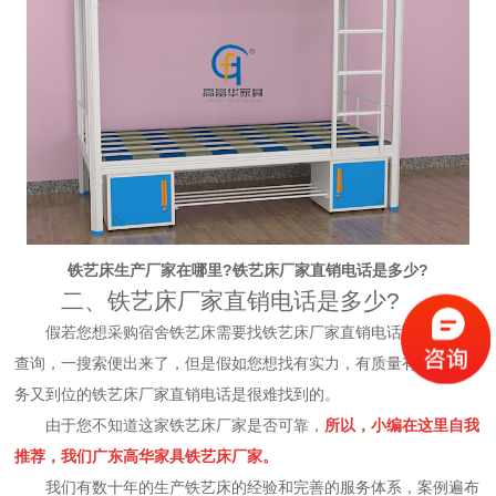
铁艺床生产厂家在哪里?铁艺床厂家直销电话是多少?
二、铁艺床厂家直销电话是多少?
假若您想采购宿舍铁艺床需要找铁艺床厂家直销电话可以到网上
查询，一搜索便出来了，但是假如您想找有实力，有质量有保障，服
务又到位的铁艺床厂家直销电话是很难找到的。
由于您不知道这家铁艺床厂家是否可靠，
所以，小编在这里自我
推荐，我们广东高华家具铁艺床厂家。
我们有数十年的生产铁艺床的经验和完善的服务体系，案例遍布