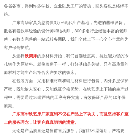
各省各市，得到许多学校、企业以及工厂的赞扬，回头客也是络绎不
绝。
广东高华家具为您提供3万㎡现代生产基地，先进的器械设备，
数名有着数年经验的设计师和结构师，300多名行业经验丰富的老师
傅，有数支完善的一站式服务团队，我们全体上下一心全心全意的为
客户保驾护航。
从选择
铁架床
的原材料开始，我们首选硬度高、抗压能力强的冷
扎钢作为原材料。就像盖房子一样，打好基础是关键。只有高质量的
原材料才能生产出符合客户要求的铁床。
在包装方面，采用标准材料和辅助材料进行包装，内外多层保护
严密，既能给人安心，又能保证价格优势。在铁艺床上下铺的生产过
程中，需要通过16道严格的工序有序实施，有效保证产品的10年保
质期。
广东高华铁艺床厂家直销不仅在产品上下功夫，而且坚持客户至
上的服务理念，让客户真真切切的满意。
无论是产品质量还是售前售后服务，我们都不愿落后，严格要