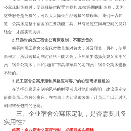
公寓床制造商时，要选择提供配置方案和3D效果图的制造商，因为
这些服务是免费的，可以大大降低产品选择的错误率。我们应该知
道，公寓床是整个宿舍的主要功能工具。只有通过空间与空间的良好
结合，才能实现协调。
2.只选对的员工宿舍公寓床定制，不要选贵的
购买的员工宿舍公寓床位数量相对较大，涉及预算，另外，使用
面积大，所以选择定制时价格不能太高，应尽量要选择美观又实用的
员工宿舍公寓床，比如我们广东高华家具的定制员工宿舍公寓床也很
不错的。
3.员工宿舍公寓床定制风格应与客户的心理需求相通的
在选择公寓床定制的风格的时要考虑对他们的影响，建议应定制
简而美员工宿舍公寓床，在布局上达到温馨效果，让员工可以无时无
刻都被爱包围的感觉。
三、企业宿舍公寓床定制，是否需要具备
实用性?
答案：企业宿舍公寓床定制，必须具备实用性。