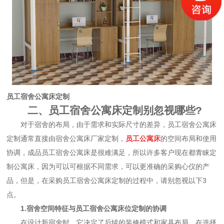
员工宿舍公寓床定制
二、员工宿舍公寓床定制别忽视哪些?
对于宿舍的布局，由于需求和实际尺寸的差异，员工宿舍公寓床
定制通常直接由宿舍公寓床厂家定制，
员工公寓床
的空间布局和使用
协调，成品员工宿舍公寓床是很难满足，所以许多客户现在都青睐定
制公寓床，因为可以可根据不同需求，可以更准确的采购心仪的产
品，但是，在采购员工宿舍公寓床定制的过程中，请别忽视以下3
点。
1.宿舍空间特征与员工宿舍公寓床位定制的协调
在设计新宿舍时，它决定了后续的装修模式和家具布局。在选择