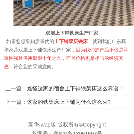
双层上下铺铁床生产厂家
如果您想采购质量优的
上下铺双层铁床
，就到我们广东高
华家具双层上下铺铁床生产厂家，
因为我们的产品不仅是承
重性强且保用期限十年之久，而且价格也是相当的经济实
惠，
符合您的采购意向。
上一篇：
难怪这家的宿舍上下铺铁架床这么靠谱！
下一篇：
这家的铁架床上下铺为什么这么火?
高华-wap版 版权所有©Copyright
备案号：粤ICP备13051597号