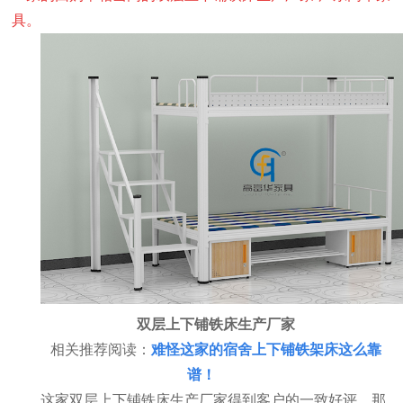
具。
双层上下铺铁床生产厂家
相关推荐阅读：
难怪这家的宿舍上下铺铁架床这么靠
谱！
这家双层上下铺铁床生产厂家得到客户的一致好评，那