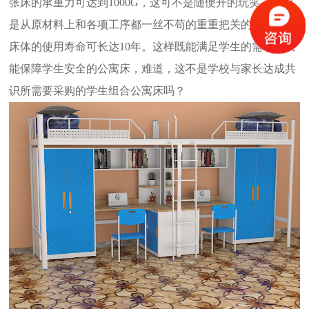
张床的承重力可达到
1000G
，这可不是随便开的玩笑，我们
是从原材料上和各项工序都一丝不苟的重重把关的。我们的
床体的使用寿命可长达
10
年。这样既能满足学生的需求，又
能保障学生安全的公寓床，难道，这不是学校与家长达成共
识所需要采购的学生组合公寓床吗？