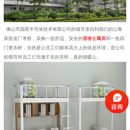
佛山市国星半导体技术有限公司的领导亲自到我们的
公寓
床批发厂
考察，采购一批舒适、安全的
宿舍公寓床
和一批
四
门更衣柜
，目的是让员工们能有高大上的休息环境，贵公司
的领导对员工们无微不至的关怀，真的很暖心。