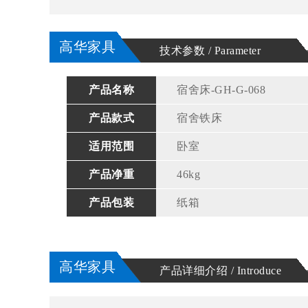
高华家具
技术参数 / Parameter
产品名称
宿舍床-GH-G-068
产品款式
宿舍铁床
适用范围
卧室
产品净重
46kg
产品包装
纸箱
高华家具
产品详细介绍 / Introduce