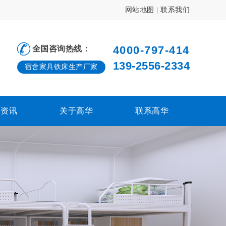
网站地图
|
联系我们
4000-797-414
全国咨询热线：
139-2556-2334
宿舍家具铁床生产厂家
闻资讯
关于高华
联系高华