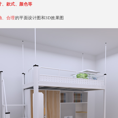
寸、款式、颜色等
确、合理
的平面设计图和3D效果图