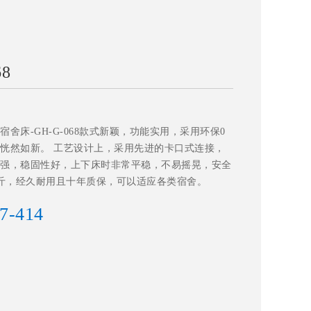
8
舍床-GH-G-068款式新颖，功能实用，采用环保0
恍然如新。 工艺设计上，采用先进的卡口式连接，
强，稳固性好，上下床时非常平稳，不易摇晃，安全
公斤，经久耐用且十年质保，可以适应各类宿舍。
7-414