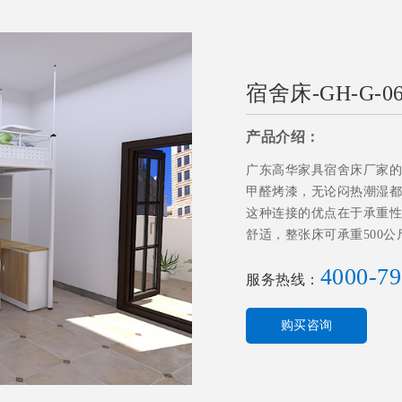
宿舍床-GH-G-06
产品介绍：
广东高华家具宿舍床厂家的宿
甲醛烤漆，无论闷热潮湿都
这种连接的优点在于承重性
舒适，整张床可承重500
4000-79
服务热线：
购买咨询