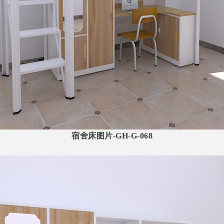
宿舍床
图片-GH-G-068