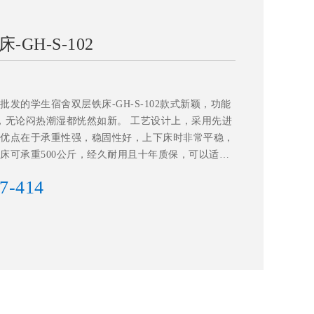
GH-S-102
发的学生宿舍双层铁床-GH-S-102款式新颖，功能
，无论闷热潮湿都恍然如新。 工艺设计上，采用先进
优点在于承重性强，稳固性好，上下床时非常平稳，
床可承重500公斤，经久耐用且十年质保，可以适应
7-414