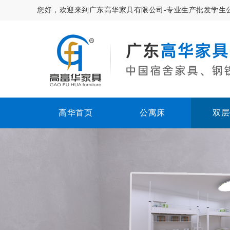
您好，欢迎来到广东高华家具有限公司-专业生产批发学生
高华首页
公寓床
双层