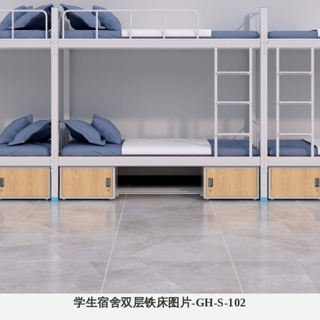
学生宿舍双层铁床
图片-GH-S-102