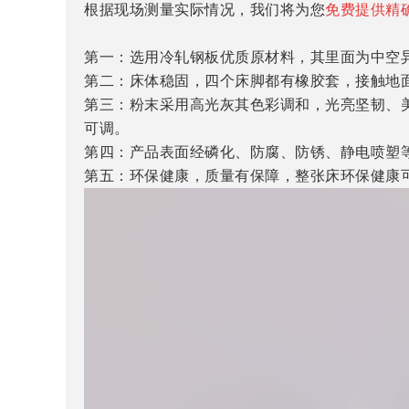
根据现场测量实际情况，我们将为您
免费提供精
第一：选用冷轧钢板优质原材料，其里面为中空
第二：床体稳固，四个床脚都有橡胶套，接触地
第三：粉末采用高光灰其色彩调和，光亮坚韧、
可调。
第四：产品表面经磷化、防腐、防锈、静电喷塑
第五：环保健康，质量有保障，整张床环保健康可承