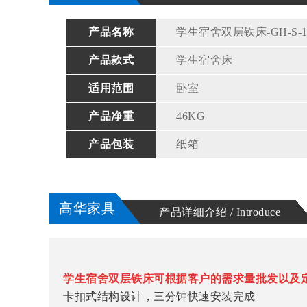
产品名称
学生宿舍双层铁床-GH-S-1
产品款式
学生宿舍床
适用范围
卧室
产品净重
46KG
产品包装
纸箱
高华家具
产品详细介绍 / Introduce
学生宿舍双层铁床可根据客户的需求量批发以及
卡扣式结构设计，三分钟快速安装完成