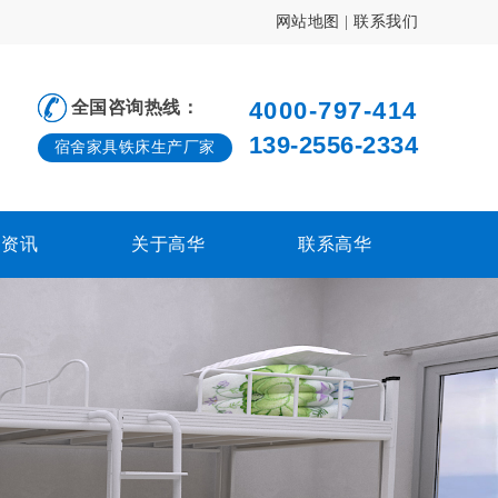
网站地图
|
联系我们
4000-797-414
全国咨询热线：
139-2556-2334
宿舍家具铁床生产厂家
闻资讯
关于高华
联系高华