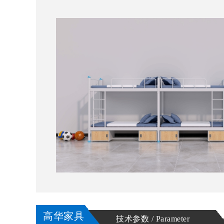
高华家具
技术参数 / Parameter